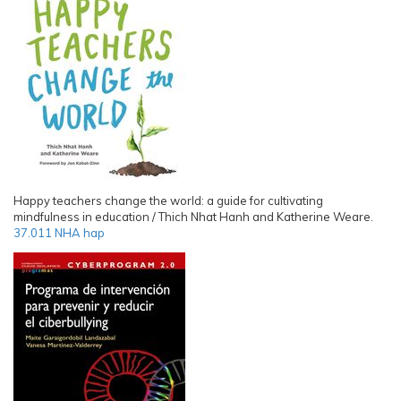
Happy teachers change the world: a guide for cultivating
mindfulness in education / Thich Nhat Hanh and Katherine Weare.
37.011 NHA hap