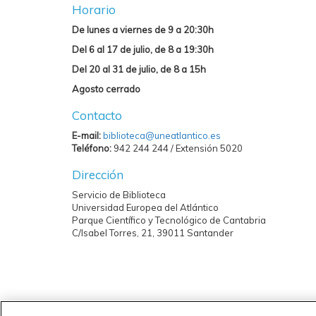
Horario
De lunes a viernes de 9 a 20:30h
Del 6 al 17 de julio, de 8 a 19:30h
Del 20 al 31 de julio, de 8 a 15h
Agosto cerrado
Contacto
E-mail:
biblioteca@uneatlantico.es
Teléfono:
942 244 244 / Extensión 5020
Dirección
Servicio de Biblioteca
Universidad Europea del Atlántico
Parque Científico y Tecnológico de Cantabria
C/Isabel Torres, 21, 39011 Santander