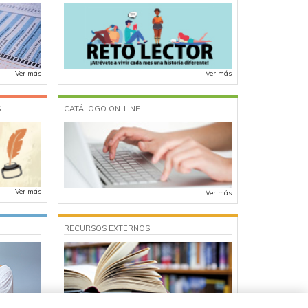
Ver más
Ver más
S
CATÁLOGO ON-LINE
Ver más
Ver más
RECURSOS EXTERNOS