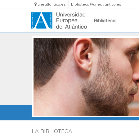
uneatlantico.es
biblioteca@uneatlantico.es
Biblioteca
LA BIBLIOTECA