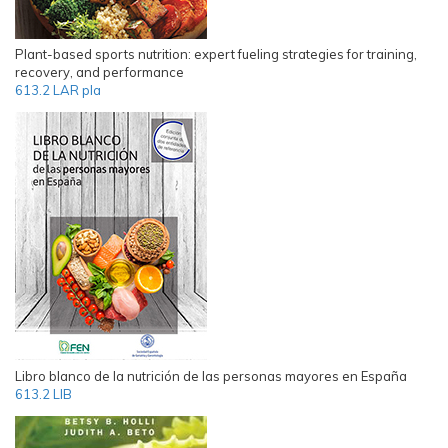
Plant-based sports nutrition: expert fueling strategies for training,
recovery, and performance
613.2 LAR pla
Libro blanco de la nutrición de las personas mayores en España
613.2 LIB