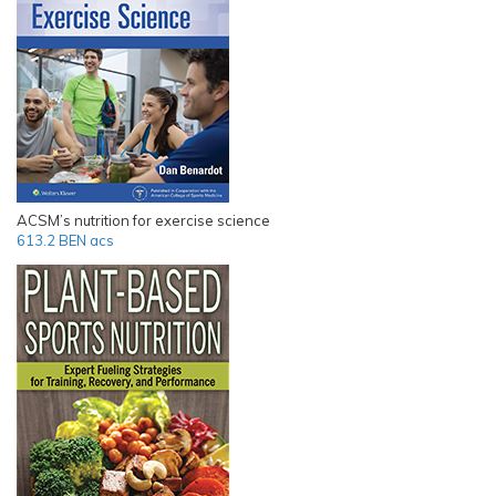
ACSM’s nutrition for exercise science
613.2 BEN acs