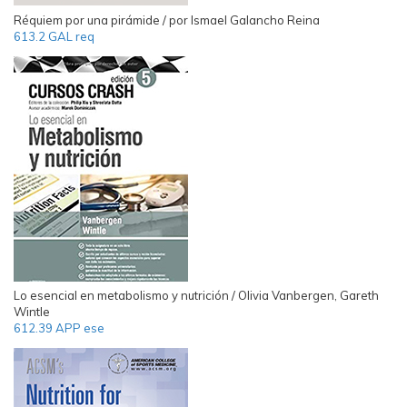
Réquiem por una pirámide / por Ismael Galancho Reina
613.2 GAL req
Lo esencial en metabolismo y nutrición / Olivia Vanbergen, Gareth
Wintle
612.39 APP ese